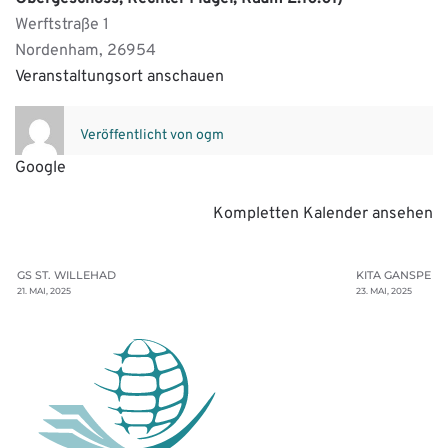
Werftstraße 1
Nordenham
,
26954
Veranstaltungsort anschauen
Veröffentlicht von
ogm
Google
Kompletten Kalender ansehen
GS ST. WILLEHAD
KITA GANSPE
21. MAI, 2025
23. MAI, 2025