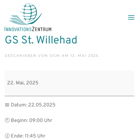
Skip to main content
GS St. Willehad
GESCHRIEBEN VON
OGM
AM
13. MAI 2025
.
GS
St.
22. Mai, 2025
Willehad
📅 Datum: 22.05.2025
🕙 Beginn: 09:00 Uhr
🕜 Ende: 11:45 Uhr