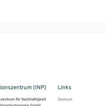
ionszentrum (INP)
Links
szentrum für Nachhaltigkeit
Zentrum
tionstechnologie GmbH