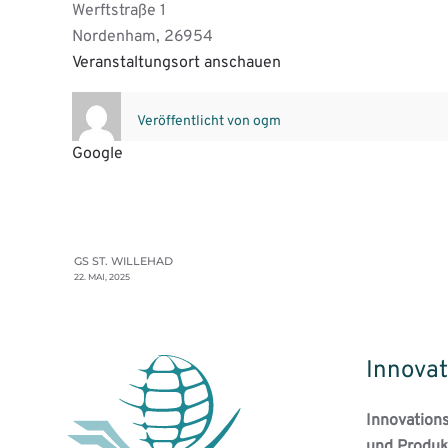
Werftstraße 1
Nordenham
,
26954
Veranstaltungsort anschauen
Veröffentlicht von
ogm
Google
GS ST. WILLEHAD
22. MAI, 2025
Innovat
Innovation
und Produk