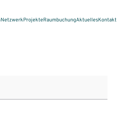
n
Netzwerk
Projekte
Raumbuchung
Aktuelles
Kontakt