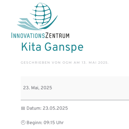
Skip to main content
Kita Ganspe
GESCHRIEBEN VON
OGM
AM
13. MAI 2025
.
Kita
Ganspe
23. Mai, 2025
📅 Datum: 23.05.2025
🕙 Beginn: 09:15 Uhr