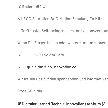
🕜 Ende: 11:50 Uhr
💡LEGO Education BriQ Motion Schulung für Kita
📍Treffpunkt: Seiteneingang des Innovationszentru
Wenn Sie Fragen haben oder weitere Informationen 
📱 +49 162 3401374
📧
gueldirim@inp-innovation.de
Wir freuen uns auf den spannenden und informativen
Özge Güldirim
Digitaler Lernort Technik-Innovationszentrum (2.