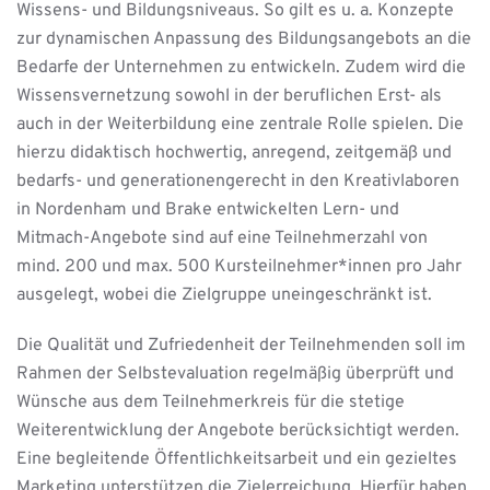
Wissens- und Bildungsniveaus. So gilt es u. a. Konzepte
zur dynamischen Anpassung des Bildungsangebots an die
Bedarfe der Unternehmen zu entwickeln. Zudem wird die
Wissensvernetzung sowohl in der beruflichen Erst- als
auch in der Weiterbildung eine zentrale Rolle spielen. Die
hierzu didaktisch hochwertig, anregend, zeitgemäß und
bedarfs- und generationengerecht in den Kreativlaboren
in Nordenham und Brake entwickelten Lern- und
Mitmach-Angebote sind auf eine Teilnehmerzahl von
mind. 200 und max. 500 Kursteilnehmer*innen pro Jahr
ausgelegt, wobei die Zielgruppe uneingeschränkt ist.
Die Qualität und Zufriedenheit der Teilnehmenden soll im
Rahmen der Selbstevaluation regelmäßig überprüft und
Wünsche aus dem Teilnehmerkreis für die stetige
Weiterentwicklung der Angebote berücksichtigt werden.
Eine begleitende Öffentlichkeitsarbeit und ein gezieltes
Marketing unterstützen die Zielerreichung. Hierfür haben