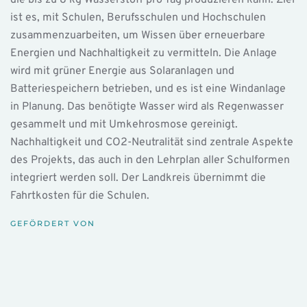
die bis zu 8 kg Wasserstoff pro Tag produzieren kann. Ziel
ist es, mit Schulen, Berufsschulen und Hochschulen
zusammenzuarbeiten, um Wissen über erneuerbare
Energien und Nachhaltigkeit zu vermitteln. Die Anlage
wird mit grüner Energie aus Solaranlagen und
Batteriespeichern betrieben, und es ist eine Windanlage
in Planung. Das benötigte Wasser wird als Regenwasser
gesammelt und mit Umkehrosmose gereinigt.
Nachhaltigkeit und CO2-Neutralität sind zentrale Aspekte
des Projekts, das auch in den Lehrplan aller Schulformen
integriert werden soll. Der Landkreis übernimmt die
Fahrtkosten für die Schulen.
GEFÖRDERT VON