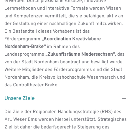
erwerben. Durch praxisnahe Ansätze, innovative
Lernmethoden und interaktive Formate werden Wissen
und Kompetenzen vermittelt, die sie befähigen, aktiv an
der Gestaltung einer nachhaltigen Zukunft mitzuwirken.
Ein Bestandteil dieses Vorhabens ist das
Förderprogramm
„Koordination Kreativlabore
Nordenham-Brake“
im Rahmen des
Landesprogramms
„Zukunftsräume Niedersachsen“
, das
von der Stadt Nordenham beantragt und bewilligt wurde.
Weitere Mitglieder des Förderprogramms sind die Stadt
Nordenham, die Kreisvolkshochschule Wesermarsch und
das Centraltheater Brake.
Unsere Ziele
Die Ziele der Regionalen Handlungsstrategie (RHS) des
ArL Weser Ems werden hierbei unterstützt. Strategisches
Ziel ist daher die bedarfsgerechte Steigerung des