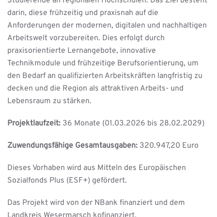
Studierende an regionalen Hochschulen. Das Ziel besteht
darin, diese frühzeitig und praxisnah auf die
Anforderungen der modernen, digitalen und nachhaltigen
Arbeitswelt vorzubereiten. Dies erfolgt durch
praxisorientierte Lernangebote, innovative
Technikmodule und frühzeitige Berufsorientierung, um
den Bedarf an qualifizierten Arbeitskräften langfristig zu
decken und die Region als attraktiven Arbeits- und
Lebensraum zu stärken.
Projektlaufzeit:
36 Monate (01.03.2026 bis 28.02.2029)
Zuwendungsfähige Gesamtausgaben:
320.947,20 Euro
Dieses Vorhaben wird aus Mitteln des Europäischen
Sozialfonds Plus (ESF+) gefördert.
Das Projekt wird von der NBank finanziert und dem
Landkreis Wesermarsch kofinanziert.