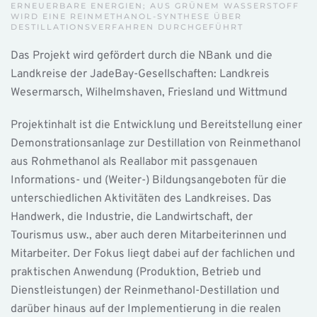
ERNEUERBARE ENERGIEN; AUS GRÜNEM WASSERSTOFF
WIRD EINE REINMETHANOL-SYNTHESE ÜBER
DESTILLATIONSVERFAHREN DURCHGEFÜHRT
Das Projekt wird gefördert durch die NBank und die
Landkreise der JadeBay-Gesellschaften: Landkreis
Wesermarsch, Wilhelmshaven, Friesland und Wittmund
Projektinhalt ist die Entwicklung und Bereitstellung einer
Demonstrationsanlage zur Destillation von Reinmethanol
aus Rohmethanol als Reallabor mit passgenauen
Informations- und (Weiter-) Bildungsangeboten für die
unterschiedlichen Aktivitäten des Landkreises. Das
Handwerk, die Industrie, die Landwirtschaft, der
Tourismus usw., aber auch deren Mitarbeiterinnen und
Mitarbeiter. Der Fokus liegt dabei auf der fachlichen und
praktischen Anwendung (Produktion, Betrieb und
Dienstleistungen) der Reinmethanol-Destillation und
darüber hinaus auf der Implementierung in die realen