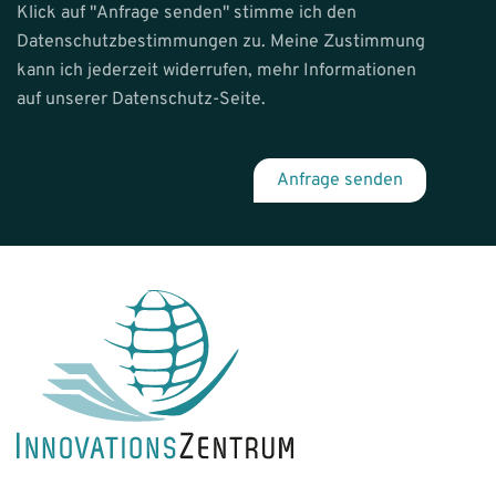
Klick auf "Anfrage senden" stimme ich den
Datenschutzbestimmungen zu. Meine Zustimmung
kann ich jederzeit widerrufen, mehr Informationen
auf unserer Datenschutz-Seite.
Anfrage senden