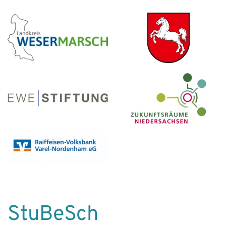
StuBeSch