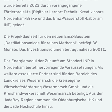
wurde bereits 2023 durch vorangegangene
Förderprojekte (Digitaler Lernort Technik, Kreativlabore
Nordenham-Brake und das EmZ-Wasserstoff-Labor am
INP) gelegt.
Die Projektlaufzeit für den neuen EmZ-Baustein
„Destillationsanlage für reines Methanol“ beträgt 36
Monate. Das Investitionsvolumen beträgt nahezu 600T€.
Das Energiemodul der Zukunft am Standort INP in
Nordenham bietet hervorragende Voraussetzungen. Als
weitere assoziierte Partner sind für den Bereich des
Landkreises Wesermarsch die kreiseigene
Wirtschaftsförderung Wesermarsch GmbH und die
Kreishandwerkerschaft Wesermarsch beteiligt. Aus der
JadeBay-Region kommen die Oldenburgische IHK und
die Jade Hochschule hinzu.