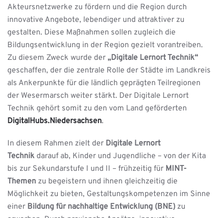
Akteursnetzwerke zu fördern und die Region durch
innovative Angebote, lebendiger und attraktiver zu
gestalten. Diese Maßnahmen sollen zugleich die
Bildungsentwicklung in der Region gezielt vorantreiben.
Zu diesem Zweck wurde der
„Digitale Lernort Technik“
geschaffen, der die zentrale Rolle der Städte im Landkreis
als Ankerpunkte für die ländlich geprägten Teilregionen
der Wesermarsch weiter stärkt. Der Digitale Lernort
Technik gehört somit zu den vom Land geförderten
DigitalHubs.Niedersachsen
.
In diesem Rahmen zielt der
Digitale Lernort
Technik
darauf ab, Kinder und Jugendliche – von der Kita
bis zur Sekundarstufe I und II – frühzeitig für
MINT-
Themen
zu begeistern und ihnen gleichzeitig die
Möglichkeit zu bieten, Gestaltungskompetenzen im Sinne
einer
Bildung für nachhaltige Entwicklung (BNE)
zu