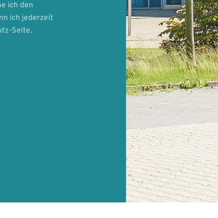
e ich den
 ich jederzeit
tz-Seite.