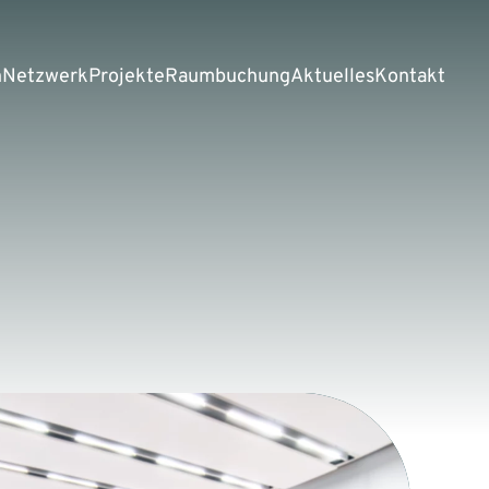
n
Netzwerk
Projekte
Raumbuchung
Aktuelles
Kontakt