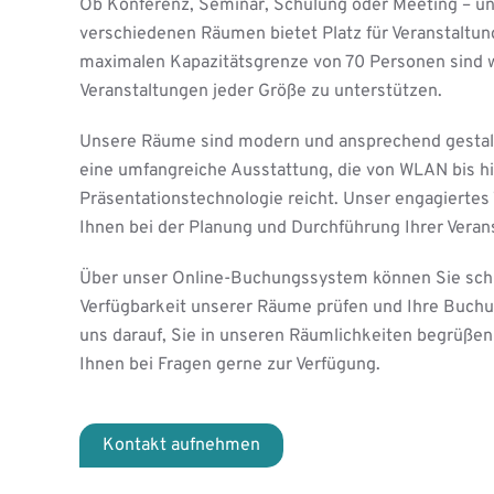
Ob Konferenz, Seminar, Schulung oder Meeting – u
verschiedenen Räumen bietet Platz für Veranstaltung
maximalen Kapazitätsgrenze von 70 Personen sind wi
Veranstaltungen jeder Größe zu unterstützen.
Unsere Räume sind modern und ansprechend gestal
eine umfangreiche Ausstattung, die von WLAN bis h
Präsentationstechnologie reicht. Unser engagiertes T
Ihnen bei der Planung und Durchführung Ihrer Veranst
Über unser Online-Buchungssystem können Sie schne
Verfügbarkeit unserer Räume prüfen und Ihre Buch
uns darauf, Sie in unseren Räumlichkeiten begrüßen
Ihnen bei Fragen gerne zur Verfügung.
Kontakt aufnehmen