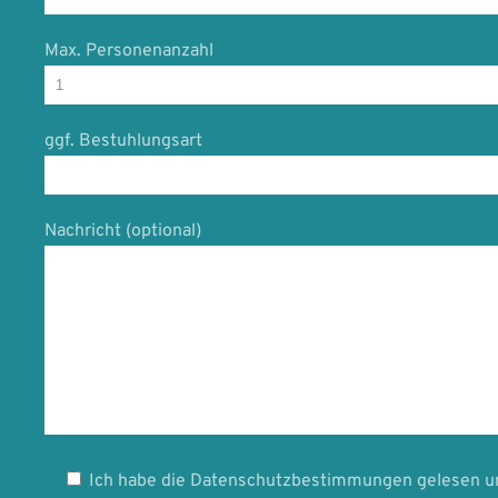
Max. Personenanzahl
ggf. Bestuhlungsart
Nachricht (optional)
Ich habe die Datenschutzbestimmungen gelesen u