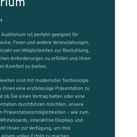
orium
n
Auditorium ist perfekt geeignet für
ecke, Foren und andere Veranstaltungen.
ielzahl von Möglichkeiten zur Bestuhlung,
chen Anforderungen zu erfüllen und Ihren
n Komfort zu bieten.
keiten sind mit modernster Technologie
 Ihnen eine erstklassige Präsentation zu
l ob Sie einen Vortrag halten oder eine
sentation durchführen möchten, unsere
an Präsentationsmöglichkeiten – wie zum
e Whiteboards, interaktive Displays und
eht Ihnen zur Verfügung, um Ihre
 einem vollen Erfolg zu machen.