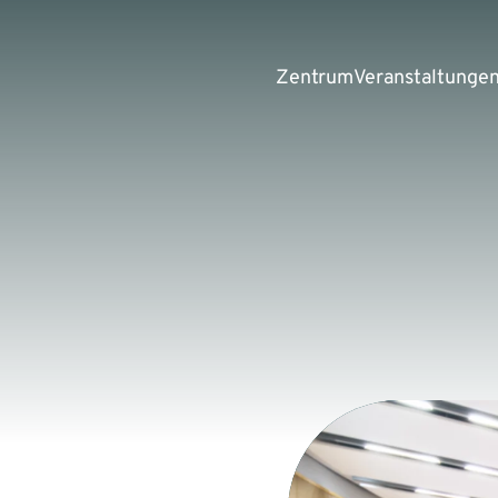
Zentrum
Veranstaltunge