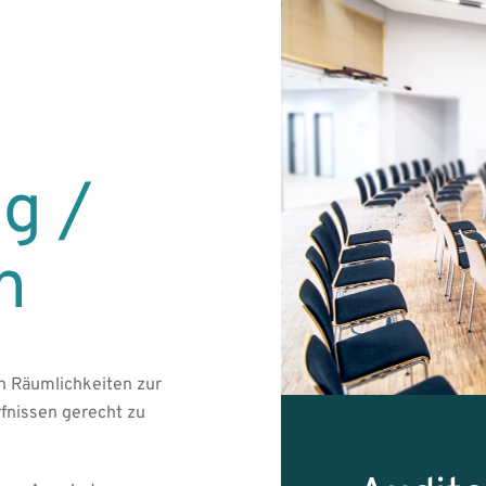
g /
n
n Räumlichkeiten zur
rfnissen gerecht zu