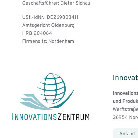
Geschäftsführer: Dieter Sichau
USt.-IdNr.: DE269803411
Amtsgericht Oldenburg
HRB 204064
Firmensitz: Nordenham
Innovat
Innovation
und Produk
Werftstraße
26954 No
Anfahrt