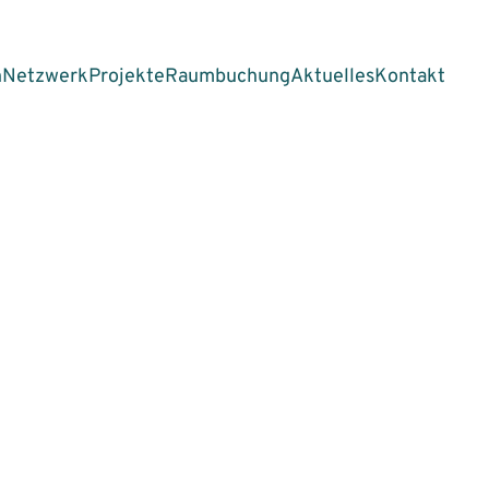
n
Netzwerk
Projekte
Raumbuchung
Aktuelles
Kontakt