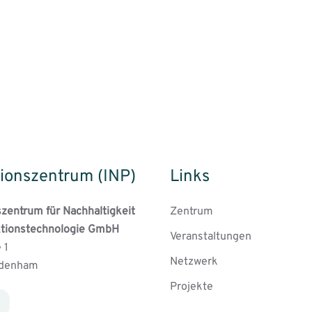
ionszentrum (INP)
Links
szentrum für Nachhaltigkeit
Zentrum
tionstechnologie GmbH
Veranstaltungen
 1
Netzwerk
rdenham
Projekte