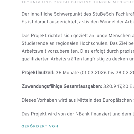
TECHNIK UND DIGITALISIERUNG JUNGEN MENSCH
Der inhaltliche Schwerpunkt des StuBeSch-Fachkräft
Es ist darauf ausgerichtet, aktiv den Wandel der Arb
Das Projekt richtet sich gezielt an junge Menschen 
Studierende an regionalen Hochschulen. Das Ziel bes
Arbeitswelt vorzubereiten. Dies erfolgt durch praxi
qualifizierten Arbeitskräften langfristig zu decken 
Projektlaufzeit:
36 Monate (01.03.2026 bis 28.02.2
Zuwendungsfähige Gesamtausgaben:
320.947,20 E
Dieses Vorhaben wird aus Mitteln des Europäischen 
Das Projekt wird von der NBank finanziert und dem 
GEFÖRDERT VON