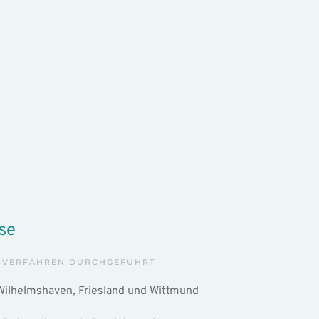
se
NSVERFAHREN DURCHGEFÜHRT
Wilhelmshaven, Friesland und Wittmund