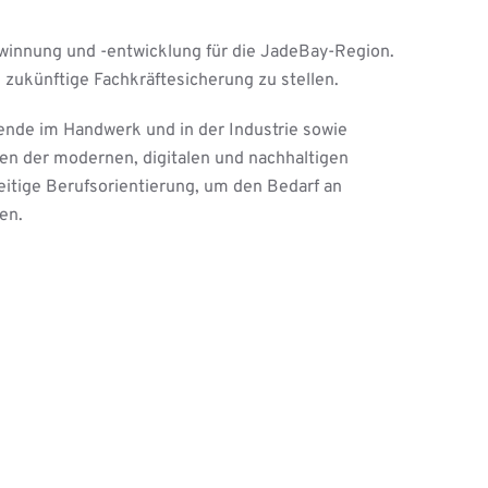
ewinnung und -entwicklung für die JadeBay-Region.
e zukünftige Fachkräftesicherung zu stellen.
ldende im Handwerk und in der Industrie sowie
gen der modernen, digitalen und nachhaltigen
eitige Berufsorientierung, um den Bedarf an
en.