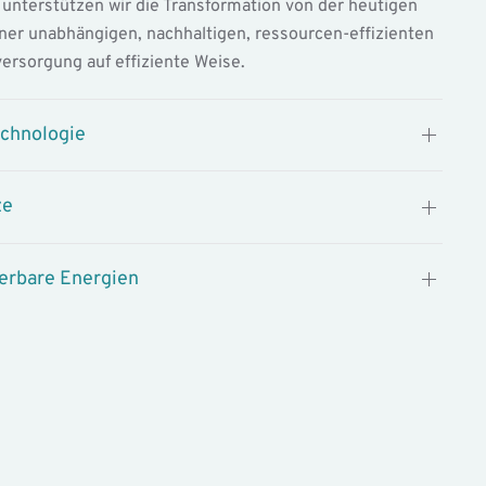
unterstützen wir die Transformation von der heutigen
ner unabhängigen, nachhaltigen, ressourcen-effizienten
ersorgung auf effiziente Weise.
echnologie
ze
uerbare Energien