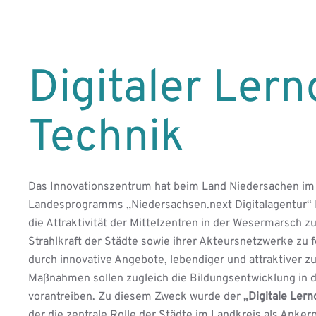
Digitaler Lern
Technik
Das Innovationszentrum hat beim Land Niedersachen i
Landesprogramms „Niedersachsen.next Digitalagentur“
die Attraktivität der Mittelzentren in der Wesermarsch zu 
Strahlkraft der Städte sowie ihrer Akteursnetzwerke zu 
durch innovative Angebote, lebendiger und attraktiver zu
Maßnahmen sollen zugleich die Bildungsentwicklung in d
vorantreiben. Zu diesem Zweck wurde der
„Digitale Lern
der die zentrale Rolle der Städte im Landkreis als Ankerp