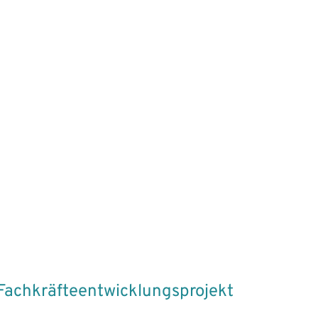
 Fachkräfteentwicklungsprojekt