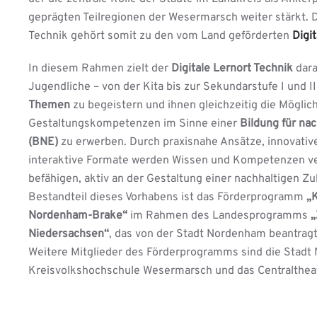
geprägten Teilregionen der Wesermarsch weiter stärkt. D
Technik gehört somit zu den vom Land geförderten
Digi
In diesem Rahmen zielt der
Digitale Lernort Technik
dara
Jugendliche – von der Kita bis zur Sekundarstufe I und II 
Themen
zu begeistern und ihnen gleichzeitig die Möglich
Gestaltungskompetenzen im Sinne einer
Bildung für na
(BNE)
zu erwerben. Durch praxisnahe Ansätze, innovati
interaktive Formate werden Wissen und Kompetenzen ver
befähigen, aktiv an der Gestaltung einer nachhaltigen Zu
Bestandteil dieses Vorhabens ist das Förderprogramm
„K
Nordenham-Brake“
im Rahmen des Landesprogramms
„
Niedersachsen“
, das von der Stadt Nordenham beantragt
Weitere Mitglieder des Förderprogramms sind die Stadt
Kreisvolkshochschule Wesermarsch und das Centralthea