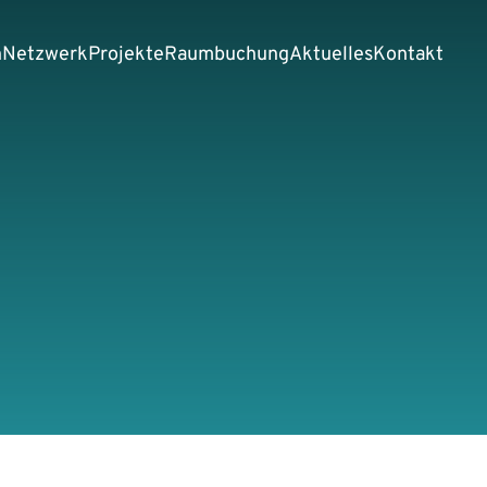
n
Netzwerk
Projekte
Raumbuchung
Aktuelles
Kontakt