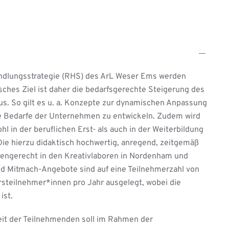
andlungsstrategie (RHS) des ArL Weser Ems werden
isches Ziel ist daher die bedarfsgerechte Steigerung des
s. So gilt es u. a. Konzepte zur dynamischen Anpassung
e Bedarfe der Unternehmen zu entwickeln. Zudem wird
 in der beruflichen Erst- als auch in der Weiterbildung
 Die hierzu didaktisch hochwertig, anregend, zeitgemäß
nengerecht in den Kreativlaboren in Nordenham und
nd Mitmach-Angebote sind auf eine Teilnehmerzahl von
steilnehmer*innen pro Jahr ausgelegt, wobei die
ist.
eit der Teilnehmenden soll im Rahmen der