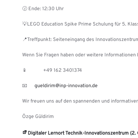
🕜 Ende: 12:30 Uhr
💡LEGO Education Spike Prime Schulung für 5. Klas
📍Treffpunkt: Seiteneingang des Innovationszentru
Wenn Sie Fragen haben oder weitere Informationen 
📱 +49 162 3401374
📧
gueldirim@inp-innovation.de
Wir freuen uns auf den spannenden und informativen
Özge Güldirim
Digitaler Lernort Technik-Innovationszentrum (2.