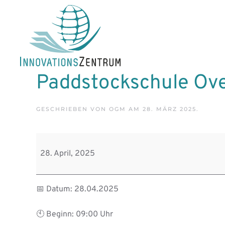
Skip to main content
Paddstockschule Ov
GESCHRIEBEN VON
OGM
AM
28. MÄRZ 2025
.
Paddstockschule
Ovelgönne
28. April, 2025
📅 Datum: 28.04.2025
🕙 Beginn: 09:00 Uhr