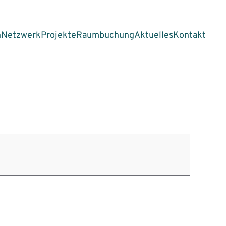
n
Netzwerk
Projekte
Raumbuchung
Aktuelles
Kontakt