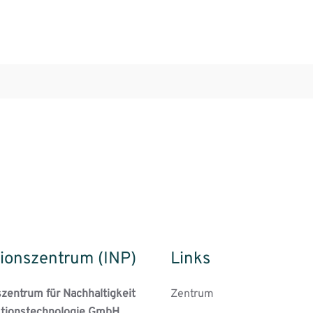
ionszentrum (INP)
Links
szentrum für Nachhaltigkeit
Zentrum
tionstechnologie GmbH