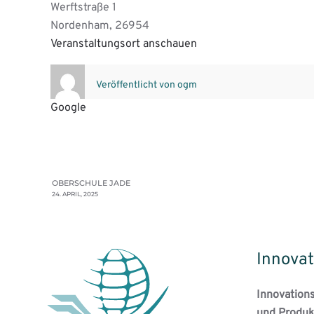
Werftstraße 1
Nordenham
,
26954
Veranstaltungsort anschauen
Veröffentlicht von
ogm
Google
OBERSCHULE JADE
24. APRIL, 2025
Innovat
Innovation
und Produk