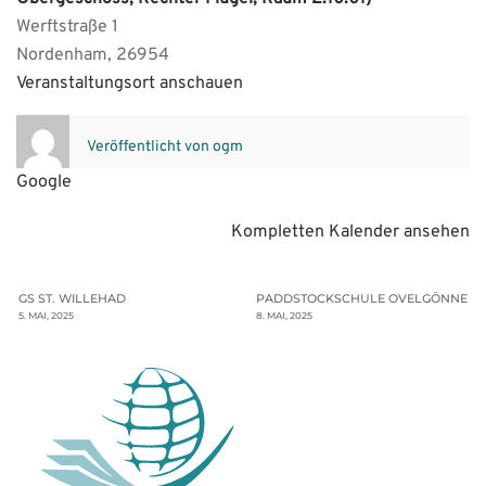
Werftstraße 1
Nordenham
,
26954
Veranstaltungsort anschauen
Veröffentlicht von
ogm
Google
Kompletten Kalender ansehen
GS ST. WILLEHAD
PADDSTOCKSCHULE OVELGÖNNE
5. MAI, 2025
8. MAI, 2025