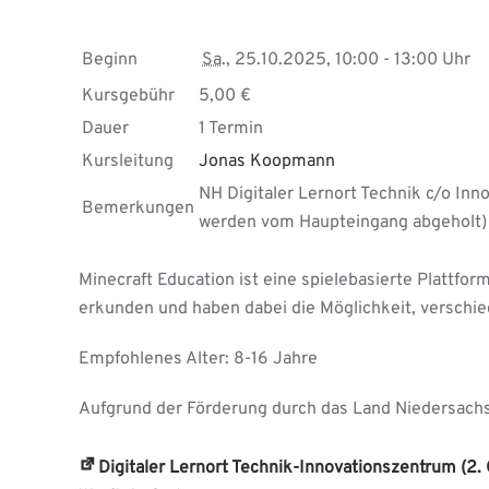
16
Jahre)
Beginn
Sa.
, 25.10.2025, 10:00 - 13:00 Uhr
Kursgebühr
5,00 €
Dauer
1 Termin
Kursleitung
Jonas Koopmann
NH Digitaler Lernort Technik c/o In
Bemerkungen
werden vom Haupteingang abgeholt)
Minecraft Education ist eine spielebasierte Plattfor
erkunden und haben dabei die Möglichkeit, versch
Empfohlenes Alter: 8-16 Jahre
Aufgrund der Förderung durch das Land Niedersachs
Digitaler Lernort Technik-Innovationszentrum (2.