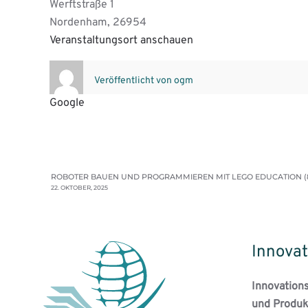
Werftstraße 1
Nordenham
,
26954
Veranstaltungsort anschauen
Veröffentlicht von
ogm
Google
ROBOTER BAUEN UND PROGRAMMIEREN MIT LEGO EDUCATION (8
22. OKTOBER, 2025
Innovat
Innovation
und Produk