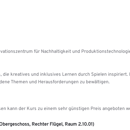
novationszentrum für Nachhaltigkeit und Produktionstechnolog
m, die kreatives und inklusives Lernen durch Spielen inspirier
iedene Themen und Herausforderungen zu bewältigen.
en kann der Kurs zu einem sehr günstigen Preis angeboten w
 Obergeschoss, Rechter Flügel, Raum 2.10.01)