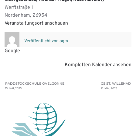
Werftstraße 1
Nordenham
,
26954
Veranstaltungsort anschauen
Veröffentlicht von
ogm
Google
Kompletten Kalender ansehen
PADDSTOCKSCHULE OVELGÖNNE
GS ST. WILLEHAD
15. MAI, 2025
21. MAI, 2025