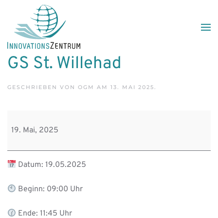
Skip to main content
GS St. Willehad
GESCHRIEBEN VON
OGM
AM
13. MAI 2025
.
GS
St.
19. Mai, 2025
Willehad
Datum: 19.05.2025
Beginn: 09:00 Uhr
Ende: 11:45 Uhr