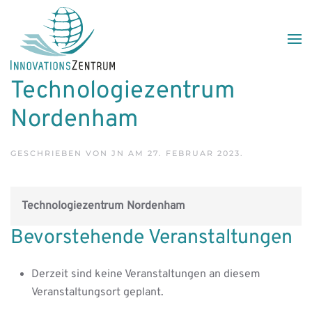
Skip to main content
Technologiezentrum
Nordenham
GESCHRIEBEN VON
JN
AM
27. FEBRUAR 2023
.
Technologiezentrum Nordenham
Bevorstehende Veranstaltungen
Derzeit sind keine Veranstaltungen an diesem
Veranstaltungsort geplant.