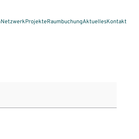
n
Netzwerk
Projekte
Raumbuchung
Aktuelles
Kontakt