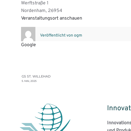
Werftstraße 1
Nordenham
,
26954
Veranstaltungsort anschauen
Veröffentlicht von
ogm
Google
GS ST. WILLEHAD
5. MAI, 2025
Innovat
Innovation
und Produk