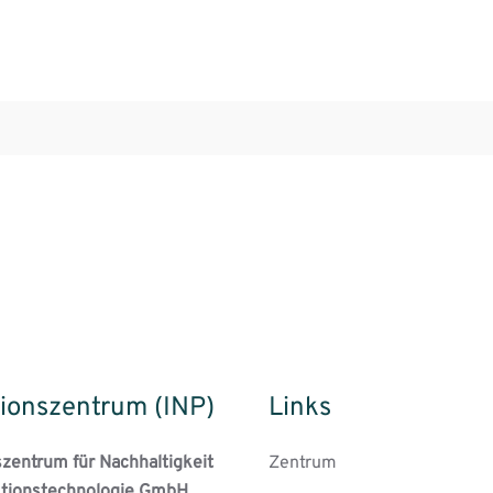
ionszentrum (INP)
Links
szentrum für Nachhaltigkeit
Zentrum
tionstechnologie GmbH