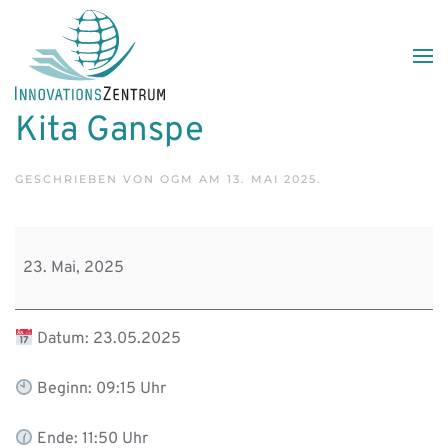
Skip to main content
Kita Ganspe
GESCHRIEBEN VON
OGM
AM
13. MAI 2025
.
Kita
Ganspe
23. Mai, 2025
Datum: 23.05.2025
Beginn: 09:15 Uhr
Ende: 11:50 Uhr