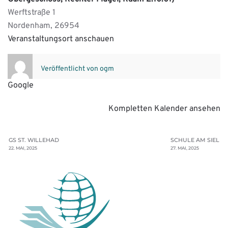
Werftstraße 1
Nordenham
,
26954
Veranstaltungsort anschauen
Veröffentlicht von
ogm
Google
Kompletten Kalender ansehen
GS ST. WILLEHAD
SCHULE AM SIEL
22. MAI, 2025
27. MAI, 2025