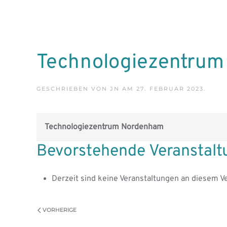
Skip to main content
Technologiezentru
GESCHRIEBEN VON
JN
AM
27. FEBRUAR 2023
.
Technologiezentrum Nordenham
Bevorstehende Veranstal
Derzeit sind keine Veranstaltungen an diesem Ve
VORHERIGE