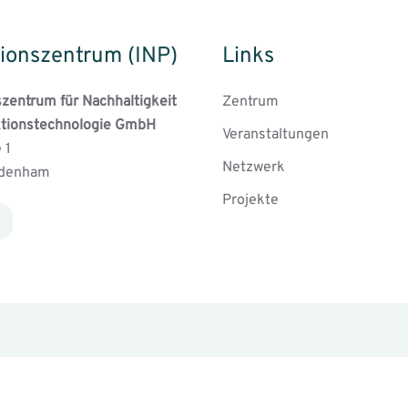
ionszentrum (INP)
Links
szentrum für Nachhaltigkeit
Zentrum
tionstechnologie GmbH
Veranstaltungen
 1
Netzwerk
rdenham
Projekte