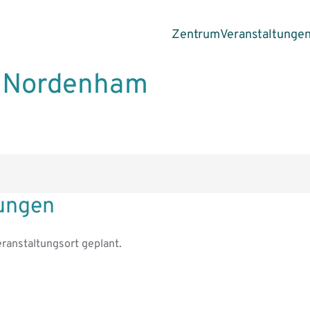
Zentrum
Veranstaltunge
m Nordenham
tungen
ranstaltungsort geplant.