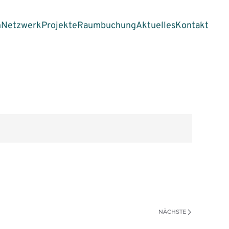
n
Netzwerk
Projekte
Raumbuchung
Aktuelles
Kontakt
NÄCHSTE