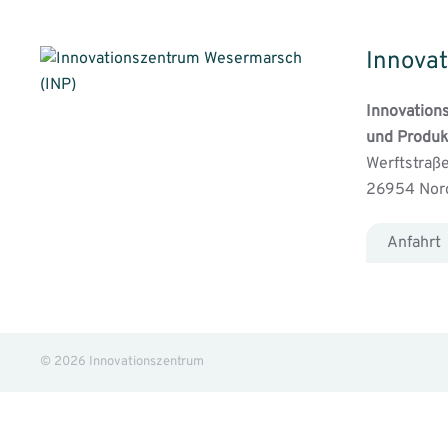
Innovat
Innovation
und Produk
Werftstraße
26954 No
Anfahrt
©
2026
Innovationszentrum